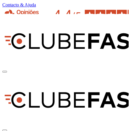
Contacto & Ajuda
pt