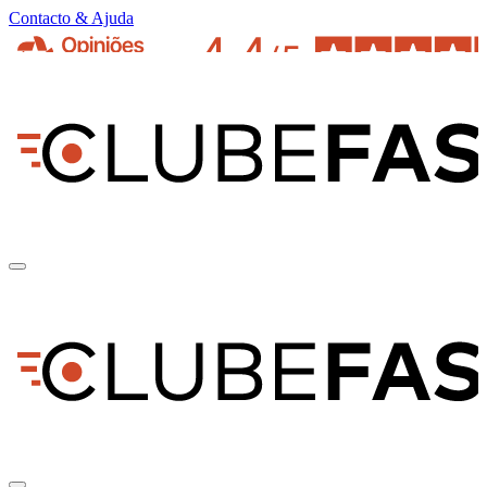
Contacto & Ajuda
pt