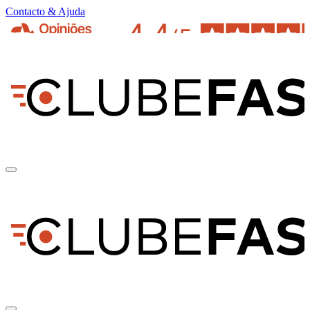
Contacto & Ajuda
pt