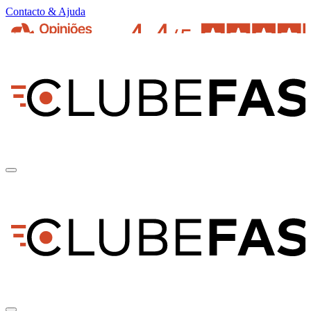
Contacto & Ajuda
pt