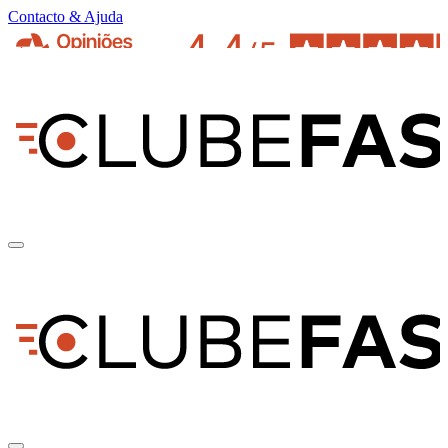
Contacto & Ajuda
pt