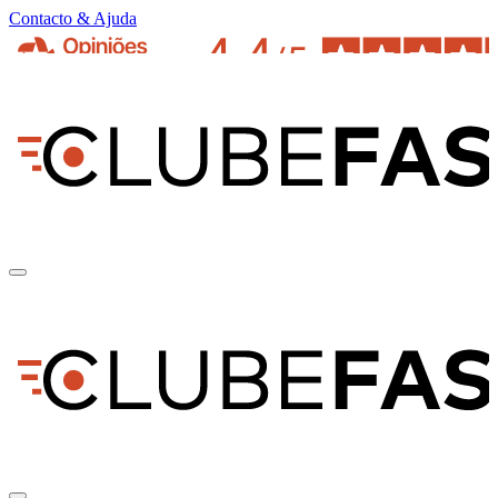
Contacto & Ajuda
pt