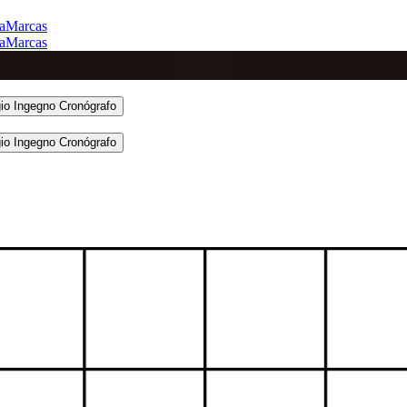
a
Marcas
a
Marcas