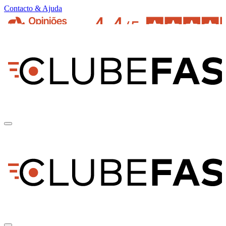
Contacto & Ajuda
pt