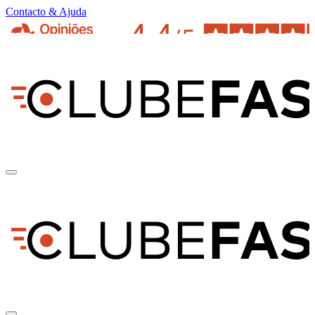
Contacto & Ajuda
pt