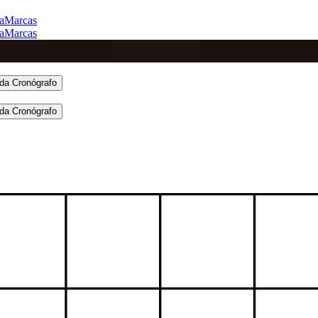
a
Marcas
a
Marcas