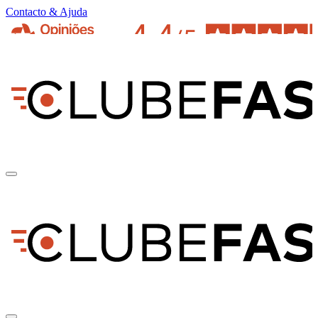
Contacto & Ajuda
pt