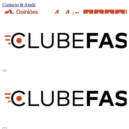
Contacto & Ajuda
pt