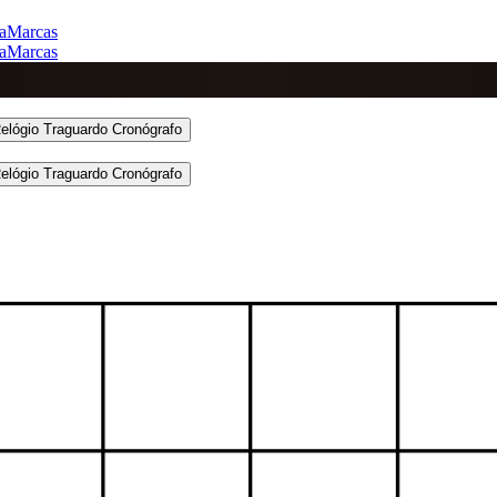
a
Marcas
a
Marcas