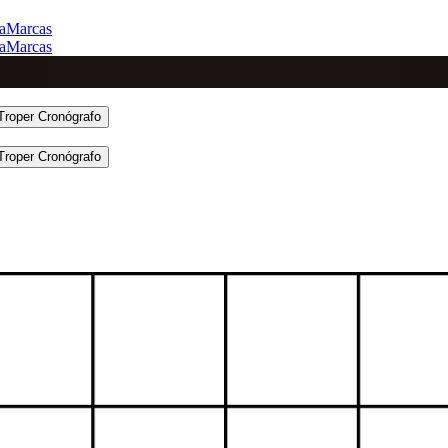
a
Marcas
a
Marcas