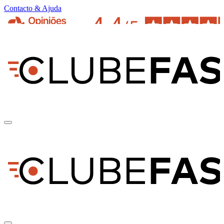
Contacto & Ajuda
pt