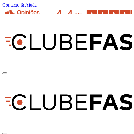
Contacto & Ajuda
pt