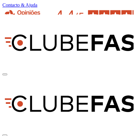
Contacto & Ajuda
pt