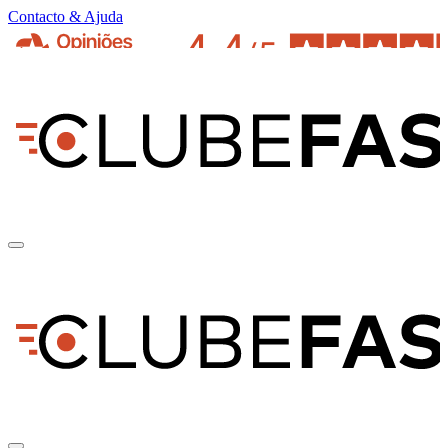
Contacto & Ajuda
pt