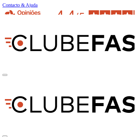
Contacto & Ajuda
pt