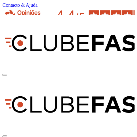
Contacto & Ajuda
pt