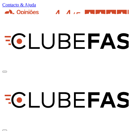
Contacto & Ajuda
pt