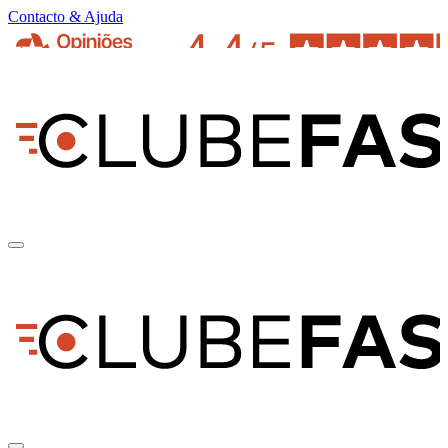
Contacto & Ajuda
pt