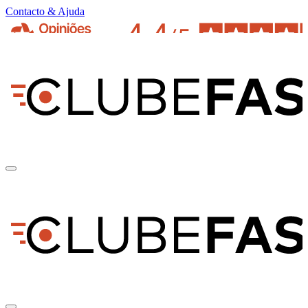
Contacto & Ajuda
pt