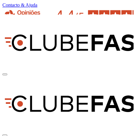
Contacto & Ajuda
pt