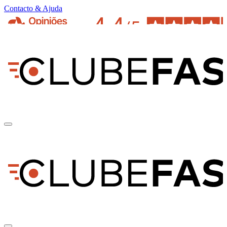
Contacto & Ajuda
pt