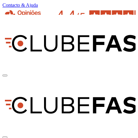
Contacto & Ajuda
pt