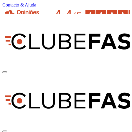
Contacto & Ajuda
pt