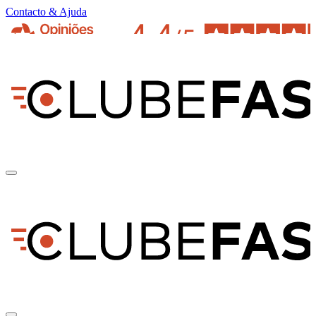
Contacto & Ajuda
pt