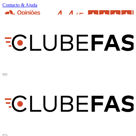
Contacto & Ajuda
pt