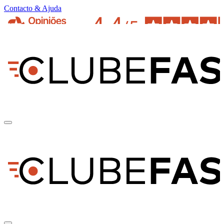
Contacto & Ajuda
pt