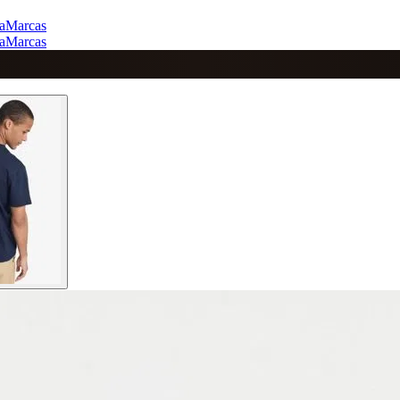
a
Marcas
a
Marcas