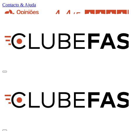
Contacto & Ajuda
pt