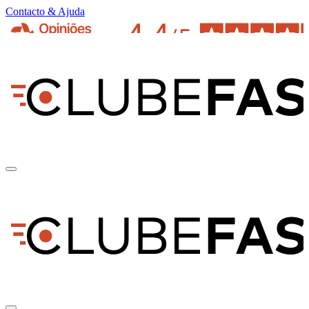
Contacto & Ajuda
pt