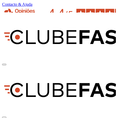
Contacto & Ajuda
pt