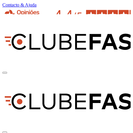
Contacto & Ajuda
pt