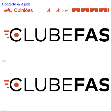
Contacto & Ajuda
pt