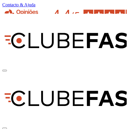
Contacto & Ajuda
pt