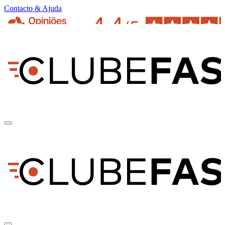
Contacto & Ajuda
pt