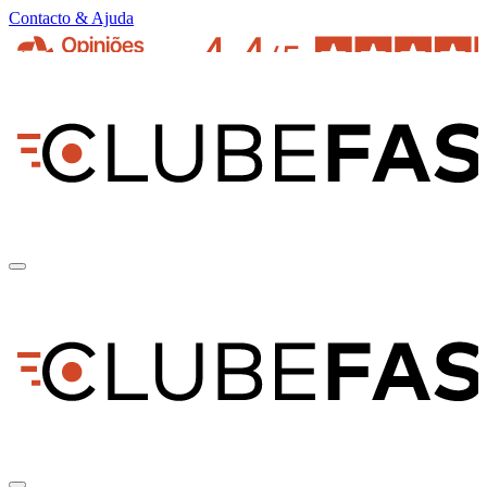
Contacto & Ajuda
pt