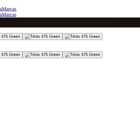
a
Marcas
a
Marcas