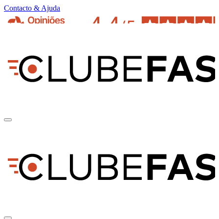
Contacto & Ajuda
pt