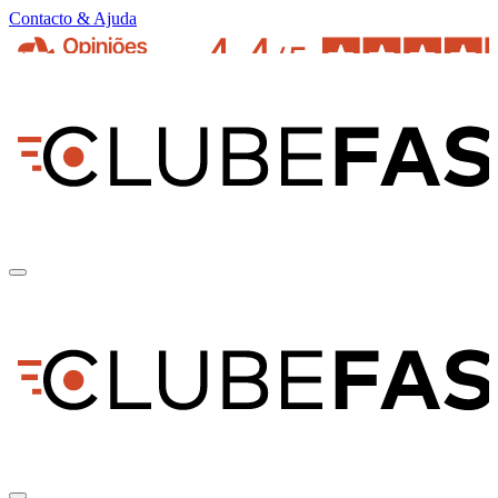
Contacto & Ajuda
pt