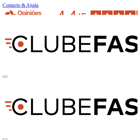
Contacto & Ajuda
pt