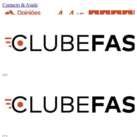
Contacto & Ajuda
pt