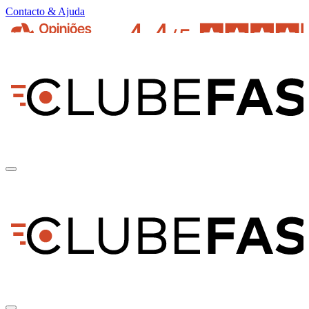
Contacto & Ajuda
pt