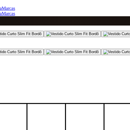
a
Marcas
a
Marcas