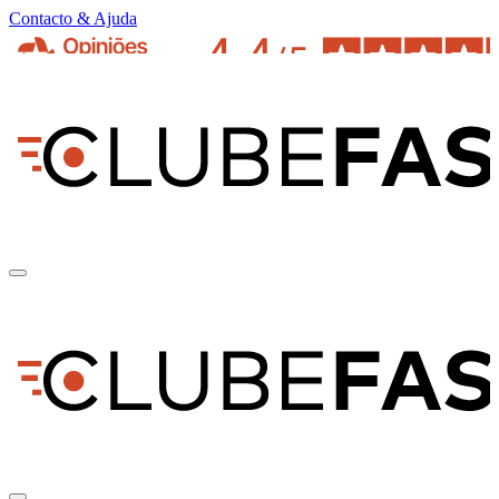
Contacto & Ajuda
pt