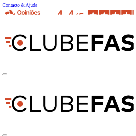
Contacto & Ajuda
pt