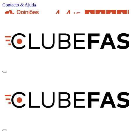
Contacto & Ajuda
pt