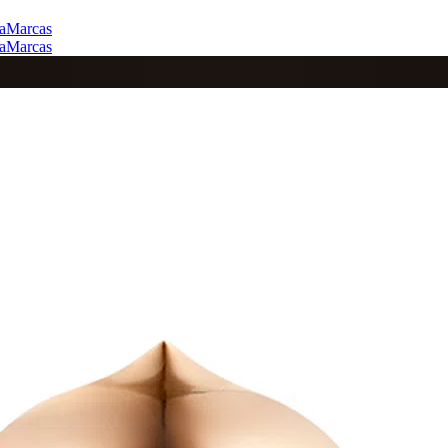
a
Marcas
a
Marcas